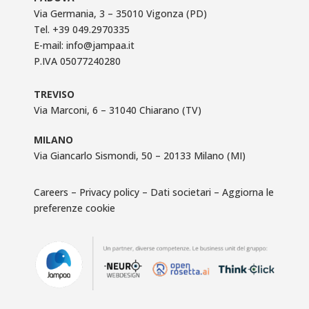
Via Germania, 3 – 35010 Vigonza (PD)
Tel.
+39 049.2970335
E-mail:
info@jampaa.it
P.IVA 05077240280
TREVISO
Via Marconi, 6 – 31040 Chiarano (TV)
MILANO
Via Giancarlo Sismondi, 50 – 20133 Milano (MI)
Careers
–
Privacy policy
–
Dati societari
–
Aggiorna le
preferenze cookie