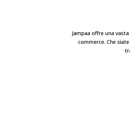
Jampaa offre una vasta g
commerce. Che siate u
tr