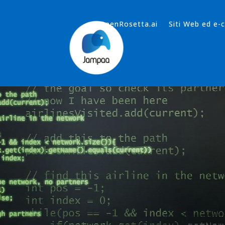
OpenRosetta.ai
Siti Web ed e