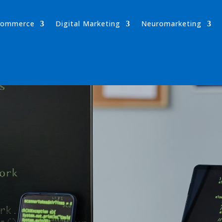
-commerce
Digital Marketing
Neuromarketing