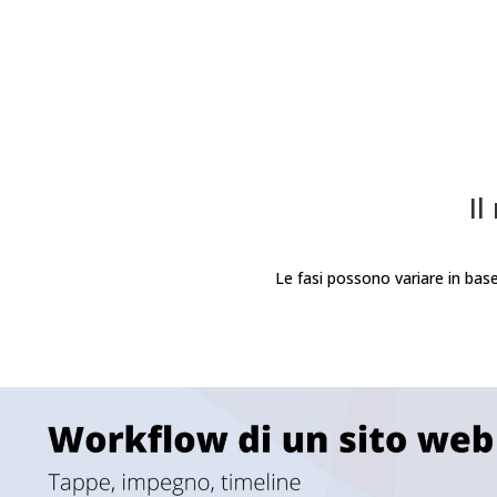
Il
Le fasi possono variare in bas