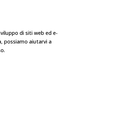
viluppo di siti web ed e-
a, possiamo aiutarvi a
so.