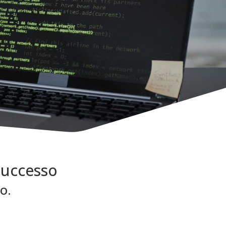
successo
o.