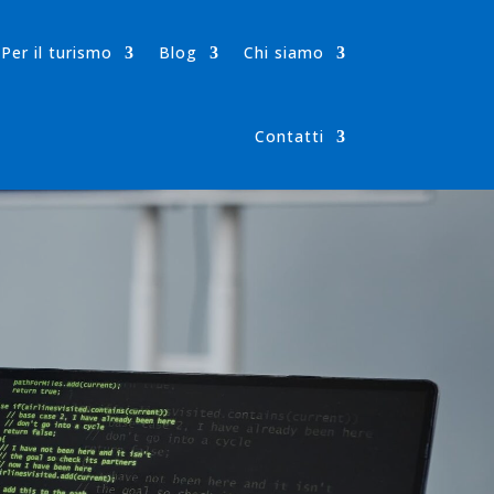
Per il turismo
Blog
Chi siamo
Contatti