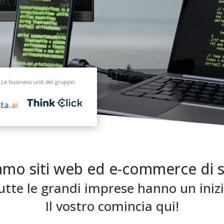
iamo siti web ed e-commerce di 
utte le grandi imprese hanno un inizi
Il vostro comincia qui!