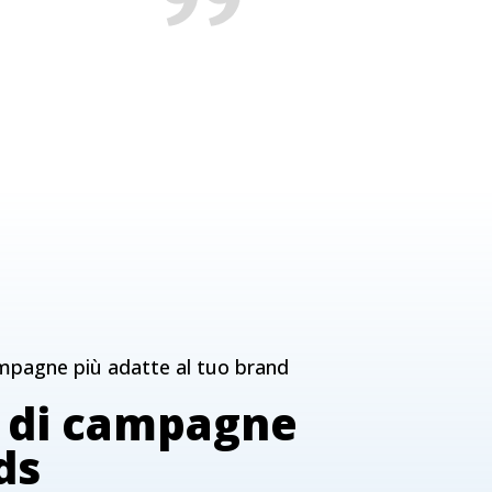
mpagne più adatte al tuo brand
e di campagne
ds