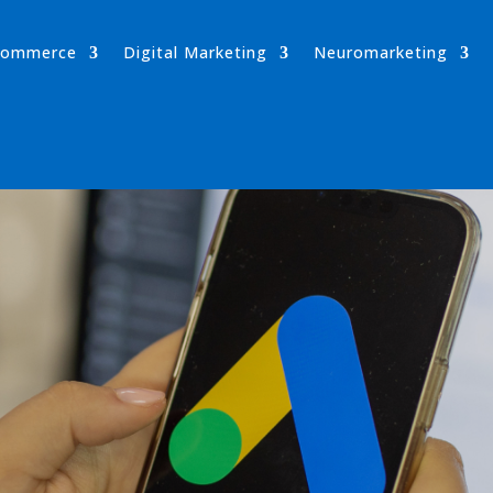
-commerce
Digital Marketing
Neuromarketing