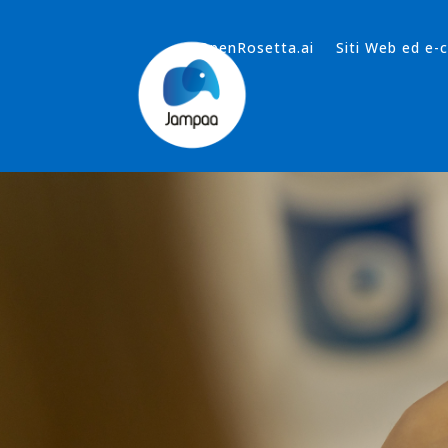
OpenRosetta.ai
Siti Web ed e