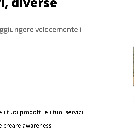
i, diverse
aggiungere velocemente i
 i tuoi prodotti e i tuoi servizi
e creare awareness