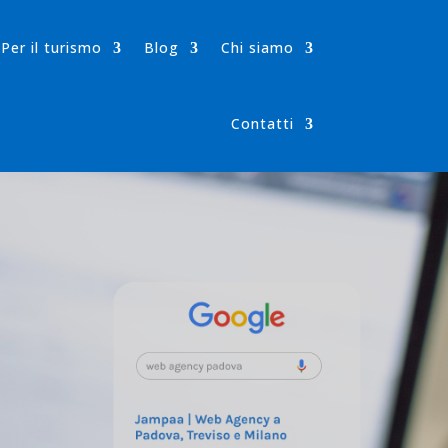
Per il turismo
Blog
Chi siamo
Contatti