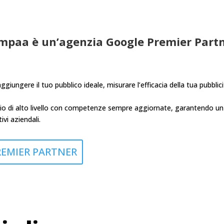
mpaa è un’agenzia Google Premier Part
giungere il tuo pubblico ideale, misurare l’efficacia della tua pubblic
vizio di alto livello con competenze sempre aggiornate, garantendo un
ivi aziendali.
REMIER PARTNER