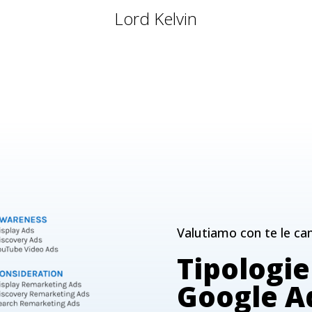
Lord Kelvin
Valutiamo con te le ca
Tipologi
Google A