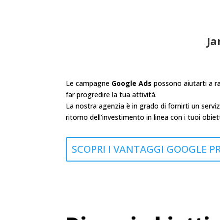
Ja
Le campagne
Google Ads
possono aiutarti a rag
far progredire la tua attività.
La nostra agenzia è in grado di fornirti un ser
ritorno dell’investimento in linea con i tuoi obiett
SCOPRI I VANTAGGI GOOGLE P