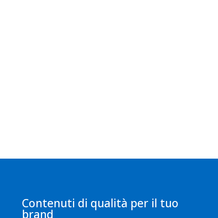
Definizione del tono di voce
Analisi del target di riferimento
Contenuti di qualità per il tuo
brand