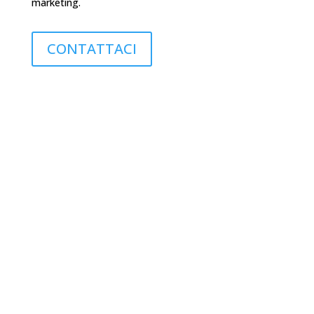
marketing.
CONTATTACI
Scopri gli altri servizi di
Digital Marketing