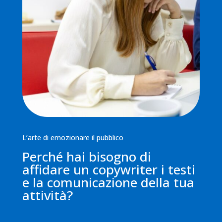
L’arte di emozionare il pubblico
Perché hai bisogno di
affidare un copywriter i testi
e la comunicazione della tua
attività?