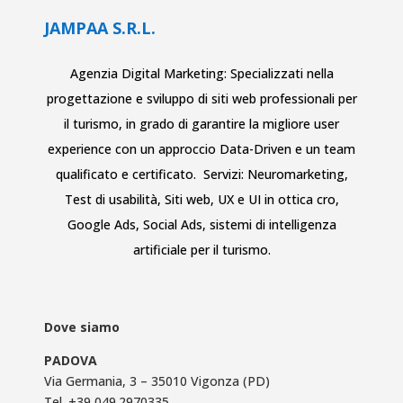
JAMPAA S.R.L.
Agenzia Digital Marketing: Specializzati nella
progettazione e sviluppo di siti web
professionali per
il turismo
, in grado di garantire la migliore user
experience con un approccio Data-Driven e un team
qualificato e certificato. Servizi:
Neuromarketing
,
Test di usabilità
,
Siti web
,
UX e UI in ottica cro
,
Google Ads
,
Social Ads
,
sistemi di intelligenza
artificiale per il turismo
.
Dove siamo
PADOVA
Via Germania, 3 – 35010 Vigonza (PD)
Tel.
+39 049.2970335