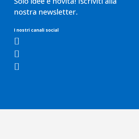
Solo idee e novità! Iscriviti alla
nostra newsletter.
I nostri canali social


