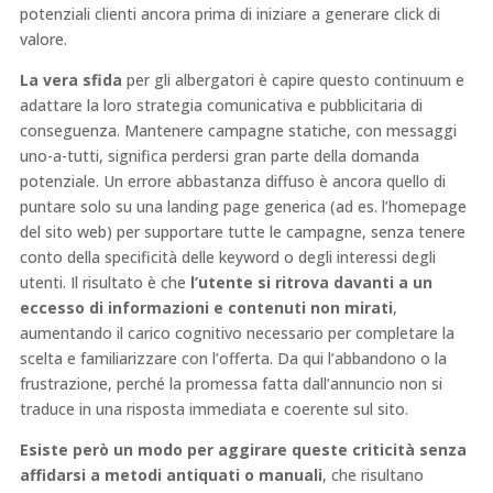
potenziali clienti ancora prima di iniziare a generare click di
valore.
La vera sfida
per gli albergatori è capire questo continuum e
adattare la loro strategia comunicativa e pubblicitaria di
conseguenza. Mantenere campagne statiche, con messaggi
uno-a-tutti, significa perdersi gran parte della domanda
potenziale. Un errore abbastanza diffuso è ancora quello di
puntare solo su una landing page generica (ad es. l’homepage
del sito web) per supportare tutte le campagne, senza tenere
conto della specificità delle keyword o degli interessi degli
utenti. Il risultato è che
l’utente si ritrova davanti a un
eccesso di informazioni e contenuti non mirati
,
aumentando il carico cognitivo necessario per completare la
scelta e familiarizzare con l’offerta. Da qui l’abbandono o la
frustrazione, perché la promessa fatta dall’annuncio non si
traduce in una risposta immediata e coerente sul sito.
Esiste però un modo per aggirare queste criticità senza
affidarsi a metodi antiquati o manuali
, che risultano