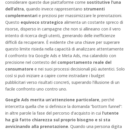
considerare queste due piattaforme come
sostitutive l’una
dell’altra
, quando invece rappresentano
strumenti
complementari
e preziosi per massimizzare le prenotazioni.
Questo
equivoco strategico
alimenta un costante spreco di
risorse, disperso in campagne che non si allineano con il vero
intento di ricerca degli utenti, generando delle inefficienze
difficili da recuperare. È evidente che una chiave per superare
questo limite risieda nella capacità di analizzare attentamente
il confronto tra Google Ads e Meta Ads, ma calandolo con
precisione nel contesto del
comportamento reale del
consumatore
e nei suoi processi decisionali più autentici. Solo
così si può iniziare a capire come instradare i budget
pubblicitari verso risultati concreti, superando l’illusione di un
facile confronto uno contro uno.
Google Ads merita un’attenzione particolare
, perché
intercetta quella che si definisce la domanda “bottom funnel”:
in altre parole la fase del percorso d’acquisto in cui
l’utente
ha già fatto chiarezza sul proprio bisogno e si sta
avvicinando alla prenotazione
. Quando una persona digita