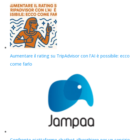
Aumentare il rating su TripAdvisor con l’AI è possibile: ecco
come farlo
Confronto piattaforme chatbot alberghiero per un servizio