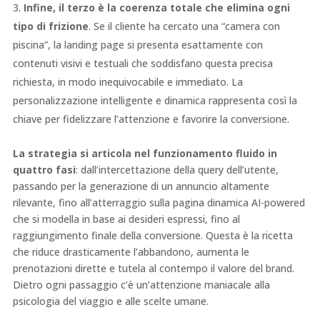
Infine, il terzo è la coerenza totale che elimina ogni
tipo di frizione
. Se il cliente ha cercato una “camera con
piscina”, la landing page si presenta esattamente con
contenuti visivi e testuali che soddisfano questa precisa
richiesta, in modo inequivocabile e immediato. La
personalizzazione intelligente e dinamica rappresenta così la
chiave per fidelizzare l’attenzione e favorire la conversione.
La strategia si articola nel funzionamento fluido in
quattro fasi
: dall’intercettazione della query dell’utente,
passando per la generazione di un annuncio altamente
rilevante, fino all’atterraggio sulla pagina dinamica AI-powered
che si modella in base ai desideri espressi, fino al
raggiungimento finale della conversione. Questa è la ricetta
che riduce drasticamente l’abbandono, aumenta le
prenotazioni dirette e tutela al contempo il valore del brand.
Dietro ogni passaggio c’è un’attenzione maniacale alla
psicologia del viaggio e alle scelte umane.