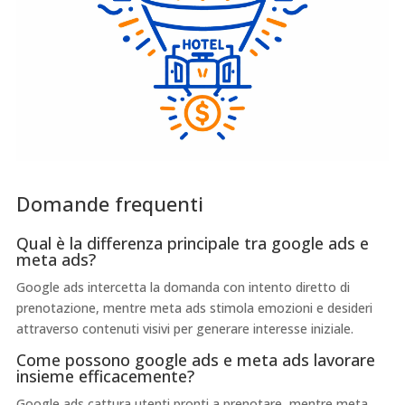
Domande frequenti
Qual è la differenza principale tra google ads e
meta ads?
Google ads intercetta la domanda con intento diretto di
prenotazione, mentre meta ads stimola emozioni e desideri
attraverso contenuti visivi per generare interesse iniziale.
Come possono google ads e meta ads lavorare
insieme efficacemente?
Google ads cattura utenti pronti a prenotare, mentre meta