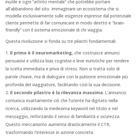
inutile e ogni “attrito mentale” che potrebbe portare
all’abbandono del sito. Immaginare un ecosistema che si
modella esclusivamente sulle esigenze espresse dal potenziale
cliente permette di far comunicare in modo diretto e “brain-
friendly” con il sistema emozionale di chi viaggia.
Questa rivoluzione si fonda su tre pilastri fondamentali:
Il primo è il neuromarketing
, che costruisce annunci
persuasivi e utilizza bias cognitivi e leve euristiche per rendere
la scelta immediata e priva di stress. Non si tratta solo di
parole chiave, ma di dialogare con la pulsione emozionale più
profonda del viaggiatore, facilitando così la sua decisione.
Il secondo pilastro è la rilevanza massima
. L’annuncio
comunica esattamente ciò che l’utente ha digitato nella
ricerca, utilizzando la medesima keyword nel titolo e nel
messaggio, rinforzando il senso di familiarità e sicurezza.
Questo meccanismo aumenta drasticamente il CTR,
trasformando l’interesse in azione concreta.