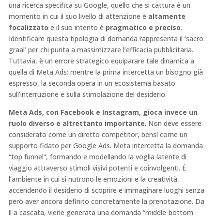
una ricerca specifica su Google, quello che si cattura è un
momento in cui il suo livello di attenzione è
altamente
focalizzato
e il suo intento è
pragmatico e preciso
.
Identificare questa tipologia di domanda rappresenta il ‘sacro
graal’ per chi punta a massimizzare l’efficacia pubblicitaria.
Tuttavia, è un errore strategico equiparare tale dinamica a
quella di Meta Ads: mentre la prima intercetta un bisogno già
espresso, la seconda opera in un ecosistema basato
sull’interruzione e sulla stimolazione del desiderio.
Meta Ads, con Facebook e Instagram, gioca invece un
ruolo diverso e altrettanto importante
. Non deve essere
considerato come un diretto competitor, bensì come un
supporto fidato per Google Ads. Meta intercetta la domanda
“top funnel”, formando e modellando la voglia latente di
viaggio attraverso stimoli visivi potenti e coinvolgenti. È
l’ambiente in cui si nutrono le emozioni e la creatività,
accendendo il desiderio di scoprire e immaginare luoghi senza
però aver ancora definito concretamente la prenotazione. Da
lì a cascata, viene generata una domanda “middle-bottom