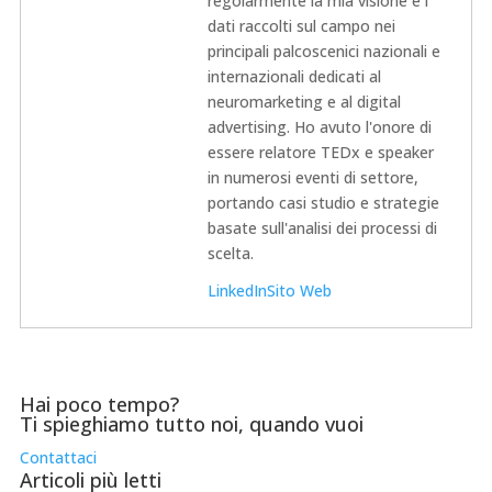
regolarmente la mia visione e i
dati raccolti sul campo nei
principali palcoscenici nazionali e
internazionali dedicati al
neuromarketing e al digital
advertising. Ho avuto l'onore di
essere relatore TEDx e speaker
in numerosi eventi di settore,
portando casi studio e strategie
basate sull'analisi dei processi di
scelta.
LinkedIn
Sito Web
Hai poco tempo?
Ti spieghiamo tutto noi, quando vuoi
Contattaci
Articoli più letti