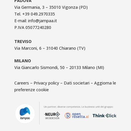
PADOVA
Via Germania, 3 – 35010 Vigonza (PD)
Tel.
+39 049.2970335
E-mail:
info@jampaa.it
P.IVA 05077240280
TREVISO
Via Marconi, 6 – 31040 Chiarano (TV)
MILANO
Via Giancarlo Sismondi, 50 – 20133 Milano (MI)
Careers
–
Privacy policy
–
Dati societari
–
Aggiorna le
preferenze cookie