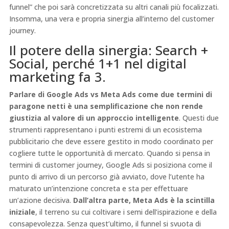
funnel” che poi sarà concretizzata su altri canali più focalizzati.
Insomma, una vera e propria sinergia all’interno del customer
journey.
Il potere della sinergia: Search +
Social, perché 1+1 nel digital
marketing fa 3.
Parlare di Google Ads vs Meta Ads come due termini di
paragone netti è una semplificazione che non rende
giustizia al valore di un approccio intelligente
. Questi due
strumenti rappresentano i punti estremi di un ecosistema
pubblicitario che deve essere gestito in modo coordinato per
cogliere tutte le opportunità di mercato. Quando si pensa in
termini di customer journey, Google Ads si posiziona come il
punto di arrivo di un percorso già avviato, dove l’utente ha
maturato un’intenzione concreta e sta per effettuare
un’azione decisiva.
Dall’altra parte, Meta Ads è la scintilla
iniziale
, il terreno su cui coltivare i semi dell’ispirazione e della
consapevolezza. Senza quest’ultimo, il funnel si svuota di