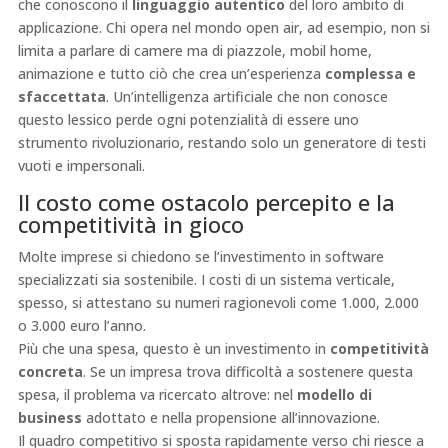
che conoscono il
linguaggio autentico
del loro ambito di
applicazione. Chi opera nel mondo open air, ad esempio, non si
limita a parlare di camere ma di piazzole, mobil home,
animazione e tutto ciò che crea un’esperienza
complessa e
sfaccettata
. Un’intelligenza artificiale che non conosce
questo lessico perde ogni potenzialità di essere uno
strumento rivoluzionario, restando solo un generatore di testi
vuoti e impersonali.
Il costo come ostacolo percepito e la
competitività in gioco
Molte imprese si chiedono se l’investimento in software
specializzati sia sostenibile. I costi di un sistema verticale,
spesso, si attestano su numeri ragionevoli come 1.000, 2.000
o 3.000 euro l’anno.
Più che una spesa, questo è un investimento in
competitività
concreta
. Se un impresa trova difficoltà a sostenere questa
spesa, il problema va ricercato altrove: nel
modello di
business
adottato e nella propensione all’innovazione.
Il quadro competitivo si sposta rapidamente verso chi riesce a