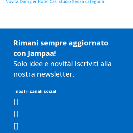
Novità
Dam per Hotel
Casi studio
Senza categoria
Rimani sempre aggiornato
con Jampaa!
Solo idee e novità! Iscriviti alla
nostra newsletter.
I nostri canali social


