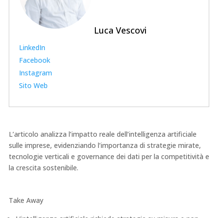
Luca Vescovi
LinkedIn
Facebook
Instagram
Sito Web
L’articolo analizza l’impatto reale dell’intelligenza artificiale
sulle imprese, evidenziando l’importanza di strategie mirate,
tecnologie verticali e governance dei dati per la competitività e
la crescita sostenibile.
Take Away