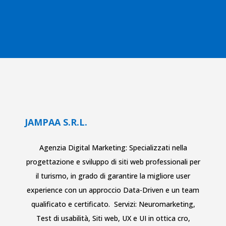
JAMPAA S.R.L.
Agenzia Digital Marketing: Specializzati nella
progettazione e sviluppo di siti web
professionali per
il turismo
, in grado di garantire la migliore user
experience con un approccio Data-Driven e un team
qualificato e certificato. Servizi:
Neuromarketing
,
Test di usabilità
,
Siti web
,
UX e UI in ottica cro
,