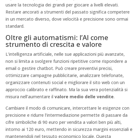
usare la tecnologia dei grandi per giocare a livelli elevati.
Restare ancorati a strumenti del passato significa competere
in un mercato diverso, dove velocità e precisione sono ormai
standard.
Oltre gli automatismi: l’AI come
strumento di crescita e valore
L’intelligenza artificiale, nelle sue applicazioni più avanzate,
non si limita a svolgere funzioni ripetitive come rispondere a
email o gestire chatbot. Può creare preventivi precisi,
ottimizzare campagne pubblicitarie, analizzare telefonate,
organizzare contenuti social e migliorare il sito web con un
approccio calibrato e raffinato. Ma la sua vera potenzialità si
misura nell’aumentare il
valore medio delle vendite
.
Cambiare il modo di comunicare, intercettare le esigenze con
precisione e ridurre l’intermediazione permette di passare da
cifre simboliche di 90 euro per vendita a valori ben più alti,
intorno ai 120 euro, mettendo in sicurezza margini essenziali e
mantenendoli nel tessuto economico locale. Questa