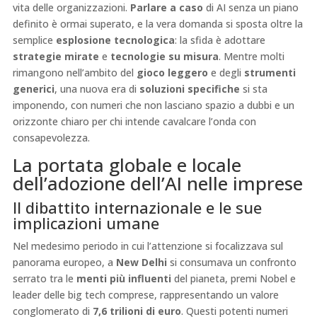
vita delle organizzazioni.
Parlare a caso
di AI senza un piano
definito è ormai superato, e la vera domanda si sposta oltre la
semplice
esplosione tecnologica
: la sfida è adottare
strategie mirate
e
tecnologie su misura
. Mentre molti
rimangono nell’ambito del
gioco leggero
e degli
strumenti
generici
, una nuova era di
soluzioni specifiche
si sta
imponendo, con numeri che non lasciano spazio a dubbi e un
orizzonte chiaro per chi intende cavalcare l’onda con
consapevolezza.
La portata globale e locale
dell’adozione dell’AI nelle imprese
Il dibattito internazionale e le sue
implicazioni umane
Nel medesimo periodo in cui l’attenzione si focalizzava sul
panorama europeo, a
New Delhi
si consumava un confronto
serrato tra le
menti più influenti
del pianeta, premi Nobel e
leader delle big tech comprese, rappresentando un valore
conglomerato di
7,6 trilioni di euro
. Questi potenti numeri