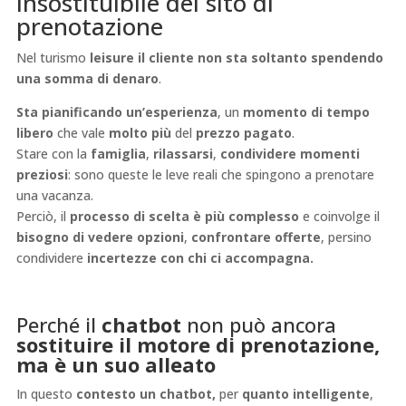
insostituibile del sito di
prenotazione
Nel turismo
leisure il cliente non sta soltanto spendendo
una somma di denaro
.
Sta pianificando un’esperienza
, un
momento di tempo
libero
che vale
molto più
del
prezzo pagato
.
Stare con la
famiglia
,
rilassarsi
,
condividere momenti
preziosi
: sono queste le leve reali che spingono a prenotare
una vacanza.
Perciò, il
processo di scelta è più complesso
e coinvolge il
bisogno di vedere opzioni
,
confrontare offerte
, persino
condividere
incertezze con chi ci accompagna.
Perché il
chatbot
non può ancora
sostituire il motore di prenotazione,
ma è un suo alleato
In questo
contesto un chatbot,
per
quanto intelligente
,