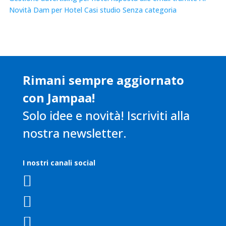
Novità
Dam per Hotel
Casi studio
Senza categoria
Rimani sempre aggiornato
con Jampaa!
Solo idee e novità! Iscriviti alla
nostra newsletter.
I nostri canali social


