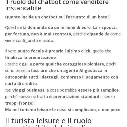
Il ruolo del chatbot come venditore
instancabile
Quanto incide un chatbot sul fatturato di un hotel
?
Questa è la
domanda da un milione di euro
.
La risposta,
per fortuna, non è mai scontata
, perché
dipende
da come
viene configurato e usato.
Il vero
punto focale è proprio l’ultimo click,
quello che
finalizza la prenotazione
.
Perché oggi, a
parte qualche coraggioso pioniere
, pochi
sono pronti a
lasciare che un agente AI gestisca in
autonomia tutti i dettagli
,
compreso il pagamento con
carta di
credito
.
Nei
viaggi business
la cosa potrebbe
essere più semplice
,
perché spesso si tratta di
prenotazioni standard
e senza
troppi fronzoli
.
Ma nel turismo leisure le cose si complicano, e non poco
.
Il turista leisure e il ruolo