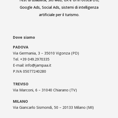
Google Ads
,
Social Ads
,
sistemi di intelligenza
artificiale per il turismo
.
Dove siamo
PADOVA
Via Germania, 3 – 35010 Vigonza (PD)
Tel.
+39 049.2970335
E-mail:
info@jampaa.it
P.IVA 05077240280
TREVISO
Via Marconi, 6 – 31040 Chiarano (TV)
MILANO
Via Giancarlo Sismondi, 50 – 20133 Milano (MI)