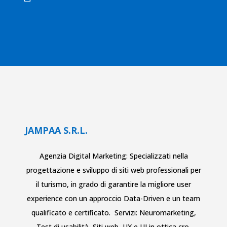
JAMPAA S.R.L.
Agenzia Digital Marketing: Specializzati nella
progettazione e sviluppo di siti web
professionali per
il turismo
, in grado di garantire la migliore user
experience con un approccio Data-Driven e un team
qualificato e certificato. Servizi:
Neuromarketing
,
Test di usabilità
,
Siti web
,
UX e UI in ottica cro
,