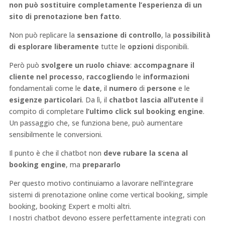
non può sostituire completamente l’esperienza di un
sito di prenotazione ben fatto
.
Non può replicare la
sensazione di controllo
, la
possibilità
di esplorare liberamente
tutte le
opzioni
disponibili.
Però può
svolgere un ruolo chiave
:
accompagnare il
cliente nel processo
,
raccogliendo
le
informazioni
fondamentali come le
date
, il
numero
di
persone
e le
esigenze particolari
. Da lì, il
chatbot lascia all’utente
il
compito di completare
l’ultimo click sul booking engine
.
Un passaggio che, se funziona bene, può aumentare
sensibilmente le conversioni.
Il punto è che il chatbot non
deve rubare la scena al
booking engine
, ma
prepararlo
Per questo motivo continuiamo a lavorare nell’integrare
sistemi di prenotazione online come vertical booking, simple
booking, booking Expert e molti altri.
I nostri chatbot devono essere perfettamente integrati con