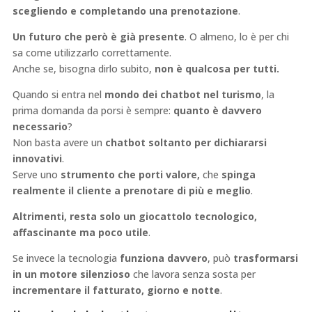
scegliendo e completando una prenotazione
.
Un futuro che però è già presente
. O almeno, lo è per chi
sa come utilizzarlo correttamente.
Anche se, bisogna dirlo subito,
non è qualcosa per tutti.
Quando si entra nel
mondo dei chatbot nel turismo
, la
prima domanda da porsi è sempre:
quanto è davvero
necessario
?
Non basta avere un
chatbot soltanto per dichiararsi
innovativi
.
Serve uno
strumento che porti valore,
che
spinga
realmente il cliente a prenotare di più e meglio
.
Altrimenti, resta solo un giocattolo tecnologico,
affascinante ma poco utile
.
Se invece la tecnologia
funziona davvero
, può
trasformarsi
in un motore silenzioso
che lavora senza sosta per
incrementare il fatturato, giorno e notte
.