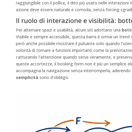
raggiungibile con il pollice, il dito più usato nelle interazioni
azione deve essere naturale e comoda, senza forcing sgradito
Il ruolo di interazione e visibilità: b
Per alternare spazi e usabilità, alcuni siti adottano una
bott
Visibile e sempre accessibile, questa barra è ormai un trend c
però anche possibile mostrare il pulsante solo quando l’uten
volontà di tornare a funzioni importanti come la prenotazi
catturando l’attenzione quando serve veramente, e preserva
queste accortezze, il booking form non è più un semplice 
accompagna la navigazione senza interromperla, aderendo all
semplicità
sono d’obbligo.