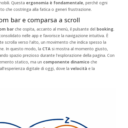
 mobili. Questa
ergonomia è fondamentale
, perché ogni
 che costringa alla fatica o generi frustrazione.
ottom bar e comparsa a scroll
om bar
che ospita, accanto al menù, il pulsante del
booking
.
onsolidato nelle app e favorisce la navigazione intuitiva. È
te scrolla verso l’alto, un movimento che indica spesso la
one. In questo modo, la
CTA
si mostra al momento giusto,
ndo spazio prezioso durante l’esplorazione della pagina. Con
elemento statico, ma un
componente dinamico
che
’esperienza digitale di oggi, dove la
velocità
e la