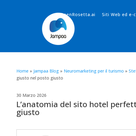
OpenRosetta.ai
Siti Web ed e
Home
»
Jampaa Blog
»
Neuromarketing per il turismo
»
Ste
giusto nel posto giusto
30 Marzo 2026
L’anatomia del sito hotel perfet
giusto