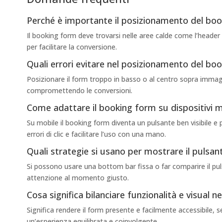
Perché è importante il posizionamento del bo
Il booking form deve trovarsi nelle aree calde come l’header 
per facilitare la conversione.
Quali errori evitare nel posizionamento del bo
Posizionare il form troppo in basso o al centro sopra immagin
compromettendo le conversioni.
Come adattare il booking form su dispositivi m
Su mobile il booking form diventa un pulsante ben visibile e
errori di clic e facilitare l’uso con una mano.
Quali strategie si usano per mostrare il pulsa
Si possono usare una bottom bar fissa o far comparire il puls
attenzione al momento giusto.
Cosa significa bilanciare funzionalità e visual 
Significa rendere il form presente e facilmente accessibile
un’esperienza equilibrata e coinvolgente.