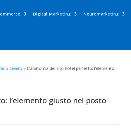
-commerce
Digital Marketing
Neuromarketing
fano Civiero
»
L’anatomia del sito hotel perfetto: l’elemento
to: l’elemento giusto nel posto