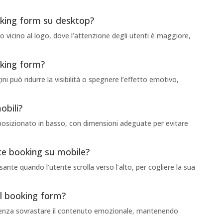
oking form su desktop?
o vicino al logo, dove l’attenzione degli utenti è maggiore,
oking form?
i può ridurre la visibilità o spegnere l’effetto emotivo,
obili?
 posizionato in basso, con dimensioni adeguate per evitare
nte booking su mobile?
ante quando l’utente scrolla verso l’alto, per cogliere la sua
nel booking form?
, senza sovrastare il contenuto emozionale, mantenendo