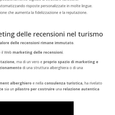
utomatizzando risposte personalizzate in molte lingue.
ione che aumenta la fidelizzazione e la reputazione.
ting delle recensioni nel turismo
alore delle recensioni rimane immutato
.
è il Web
marketing delle recensioni
.
utazione
, ma di un vero e
proprio spazio di marketing e
izionamento
di una struttura alberghiera o di una
ement
alberghiero
e nella
consulenza turistica
, ha rivelato
te
sia un
pilastro per costruire
una
relazione autentica