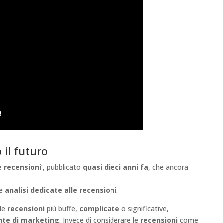
 il futuro
 recensioni
’, pubblicato
quasi dieci anni fa
, che ancora
 e
analisi dedicate alle recensioni
.
 le
recensioni
più buffe,
complicate
o significative,
te di marketing
. Invece di considerare le
recensioni
come