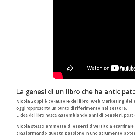
La genesi di un libro che ha anticipato
Nicola Zoppi
è co-autore del libro
‘
Web Marketing delle
oggi rappresenta un punto di
riferimento nel settore
.
L’idea del libro nasce
assemblando anni di pensieri
, post
Nicola
stesso
ammette di essersi divertito
a esaminare
trasformando questa passione
in uno
strumento poten