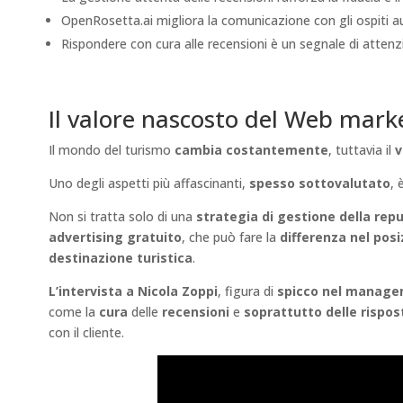
OpenRosetta.ai migliora la comunicazione con gli ospiti a
Rispondere con cura alle recensioni è un segnale di attenz
Il valore nascosto del Web marke
Il mondo del turismo
cambia costantemente
, tuttavia il
v
Uno degli aspetti più affascinanti,
spesso sottovalutato
, 
Non si tratta solo di una
strategia di gestione della rep
advertising gratuito
, che può fare la
differenza nel pos
destinazione turistica
.
L’intervista a Nicola Zoppi
, figura di
spicco nel manag
come la
cura
delle
recensioni
e
soprattutto delle rispos
con il cliente.