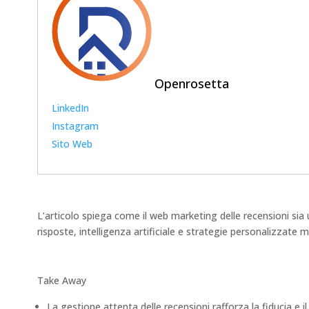
Openrosetta
LinkedIn
Instagram
Sito Web
L’articolo spiega come il web marketing delle recensioni sia 
risposte, intelligenza artificiale e strategie personalizzat
Take Away
La gestione attenta delle recensioni rafforza la fiducia e i